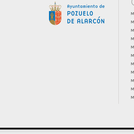
M
M
M
M
M
M
M
M
M
M
M