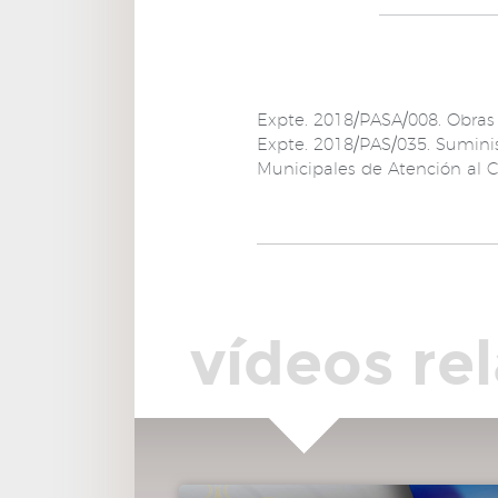
Expte. 2018/PASA/008. Obras 
Expte. 2018/PAS/035. Suminis
Municipales de Atención al C
vídeos re