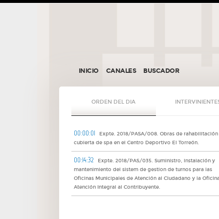
INICIO
CANALES
BUSCADOR
ORDEN DEL DIA
INTERVINIENTE
00:00:01
Expte. 2018/PASA/008. Obras de rahabilitación
cubierta de spa en el Centro Deportivo El Torreón.
00:14:32
Expte. 2018/PAS/035. Suministro, instalación y
mantenimiento del sistem de gestion de turnos para las
Oficinas Municipales de Atención al Ciudadano y la Oficin
Atención Integral al Contribuyente.