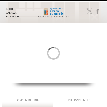
INICIO
CANALES
BUSCADOR
ORDEN DEL DIA
INTERVINIENTES