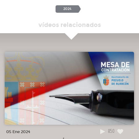
2024
vídeos relacionados
850
05 Ene 2024