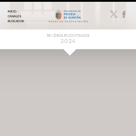
INICIO
CANALES
BUSCADOR
39 VÍDEOS ENCONTRADOS
2024