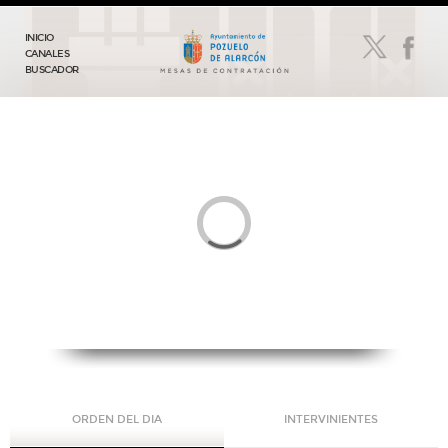
INICIO
CANALES
BUSCADOR
ORDEN DEL DIA
INTERVINIENTES