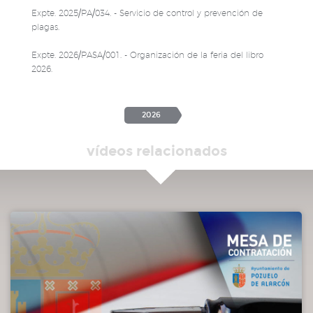
Expte. 2025/PA/034. - Servicio de control y prevención de
plagas.
Expte. 2026/PASA/001. - Organización de la feria del libro
2026.
2026
vídeos relacionados