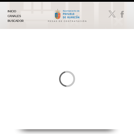
INICIO
CANALES
BUSCADOR