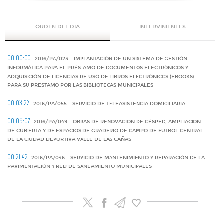
ORDEN DEL DIA
INTERVINIENTES
00:00:00
2016/PA/023 - IMPLANTACIÓN DE UN SISTEMA DE GESTIÓN
INFORMÁTICA PARA EL PRÉSTAMO DE DOCUMENTOS ELECTRÓNICOS Y
ADQUISICIÓN DE LICENCIAS DE USO DE LIBROS ELECTRÓNICOS (EBOOKS)
PARA SU PRÉSTAMO POR LAS BIBLIOTECAS MUNICIPALES
00:03:22
2016/PA/055 - SERVICIO DE TELEASISTENCIA DOMICILIARIA
00:09:07
2016/PA/049 - OBRAS DE RENOVACION DE CÉSPED, AMPLIACION
DE CUBIERTA Y DE ESPACIOS DE GRADERIO DE CAMPO DE FUTBOL CENTRAL
DE LA CIUDAD DEPORTIVA VALLE DE LAS CAÑAS
00:21:42
2016/PA/046 - SERVICIO DE MANTENIMIENTO Y REPARACIÓN DE LA
PAVIMENTACIÓN Y RED DE SANEAMIENTO MUNICIPALES