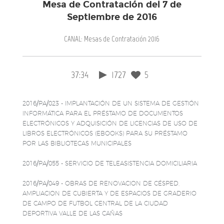
Mesa de Contratación del 7 de
Septiembre de 2016
CANAL: Mesas de Contratación 2016
37:34
1727
5
2016/PA/023 - IMPLANTACIÓN DE UN SISTEMA DE GESTIÓN
INFORMÁTICA PARA EL PRÉSTAMO DE DOCUMENTOS
ELECTRÓNICOS Y ADQUISICIÓN DE LICENCIAS DE USO DE
LIBROS ELECTRÓNICOS (EBOOKS) PARA SU PRÉSTAMO
POR LAS BIBLIOTECAS MUNICIPALES
2016/PA/055 - SERVICIO DE TELEASISTENCIA DOMICILIARIA
2016/PA/049 - OBRAS DE RENOVACION DE CÉSPED,
AMPLIACION DE CUBIERTA Y DE ESPACIOS DE GRADERIO
DE CAMPO DE FUTBOL CENTRAL DE LA CIUDAD
DEPORTIVA VALLE DE LAS CAÑAS