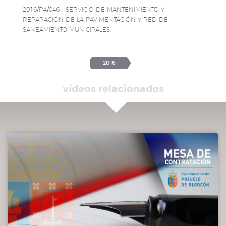
2016/PA/046 - SERVICIO DE MANTENIMIENTO Y
REPARACIÓN DE LA PAVIMENTACIÓN Y RED DE
SANEAMIENTO MUNICIPALES
2016
vídeos relacionados