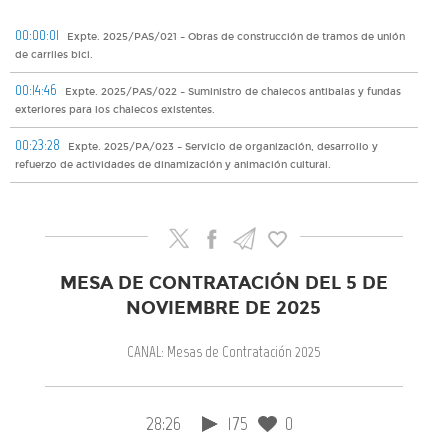
00:00:01
Expte. 2025/PAS/021 – Obras de construcción de tramos de unión
de carriles bici.
00:14:46
Expte. 2025/PAS/022 – Suministro de chalecos antibalas y fundas
exteriores para los chalecos existentes.
00:23:28
Expte. 2025/PA/023 – Servicio de organización, desarrollo y
refuerzo de actividades de dinamización y animación cultural.
MESA DE CONTRATACIÓN DEL 5 DE
NOVIEMBRE DE 2025
CANAL: Mesas de Contratación 2025
28:26
175
0