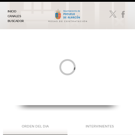
INICIO
CANALES
BUSCADOR
ORDEN DEL DIA
INTERVINIENTES