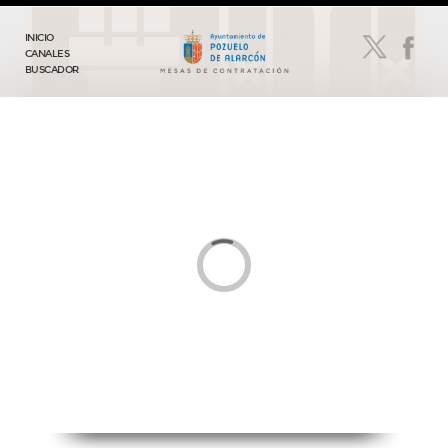
INICIO
CANALES
BUSCADOR