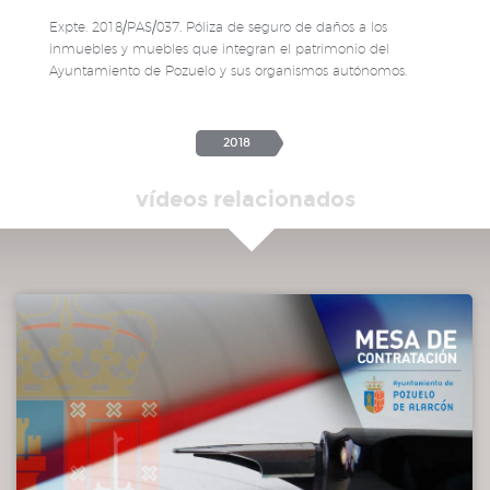
Expte. 2018/PAS/037. Póliza de seguro de daños a los
inmuebles y muebles que integran el patrimonio del
Ayuntamiento de Pozuelo y sus organismos autónomos.
2018
vídeos relacionados