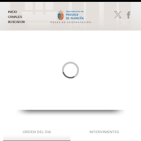
INICIO
CANALES
BUSCADOR
ORDEN DEL DIA
INTERVINIENTES