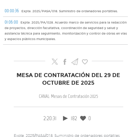
00:00:36
Expte. 2025/PASA/018. Suministro de ordenadores portátiles.
01:06:00
Expte. 2025/PA/028. Acuerdo marco de servicios para la redacción
de proyectos, dirección facultativa, coordinación de seguridad y salud y
asistencia técnica para seguimiento, monitorización y control de obras en vías
y espacios públicos municipales.
MESA DE CONTRATACIÓN DEL 29 DE
OCTUBRE DE 2025
CANAL: Mesas de Contratación 2025
2:20:31
182
0
Expte. 2025/PASA/018. Suministro de ordenadores portátiles.