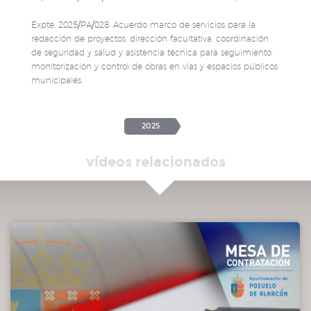
Expte. 2025/PA/028. Acuerdo marco de servicios para la
redacción de proyectos, dirección facultativa, coordinación
de seguridad y salud y asistencia técnica para seguimiento,
monitorización y control de obras en vías y espacios públicos
municipales.
2025
vídeos relacionados