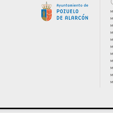
M
M
M
M
M
M
M
M
M
M
M