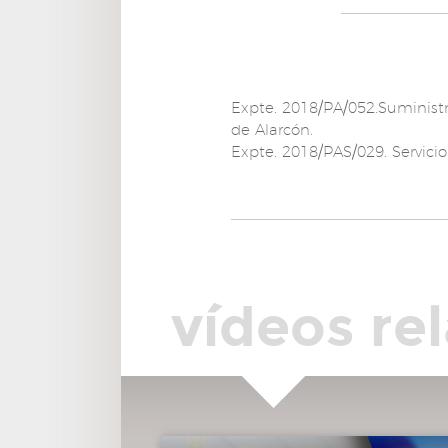
Expte. 2018/PA/052.Suministr
de Alarcón.
Expte. 2018/PAS/029. Servic
vídeos re