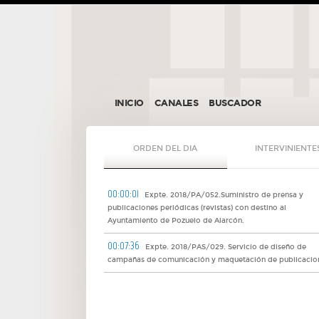
INICIO
CANALES
BUSCADOR
ORDEN DEL DIA
INTERVINIENTE
00:00:01
Expte. 2018/PA/052.Suministro de prensa y
publicaciones periódicas (revistas) con destino al
Ayuntamiento de Pozuelo de Alarcón.
00:07:36
Expte. 2018/PAS/029. Servicio de diseño de
campañas de comunicación y maquetación de publicacio