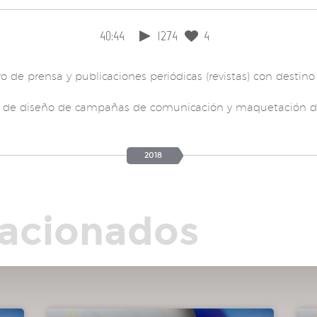
40:44
1274
4
o de prensa y publicaciones periódicas (revistas) con desti
io de diseño de campañas de comunicación y maquetación de
2018
lacionados