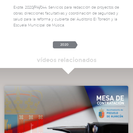
Expte. 2020/PA/044. Servicios para redacción de proyectos de
obras, direcciones facultativas y coordinación de seguridad y
salud para la reforma y cubierta del Auditorio El Torreón y la
Escuela Municipal de Música.
2020
vídeos relacionados