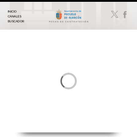
INICIO
CANALES
BUSCADOR