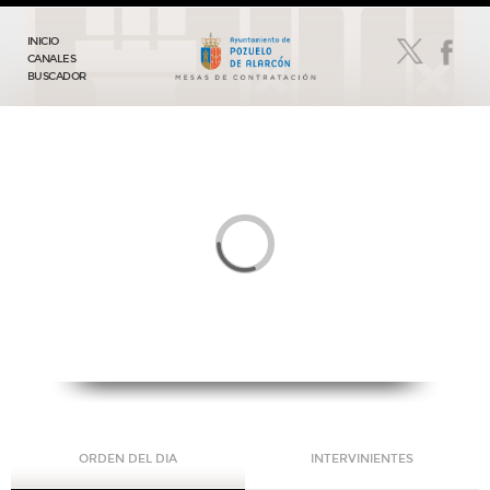
INICIO
CANALES
BUSCADOR
ORDEN DEL DIA
INTERVINIENTES