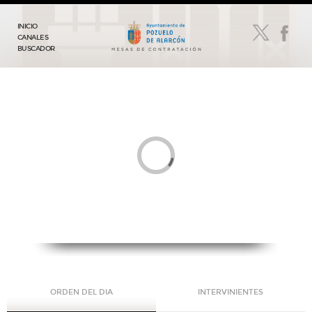
INICIO
CANALES
BUSCADOR
ORDEN DEL DIA
INTERVINIENTES