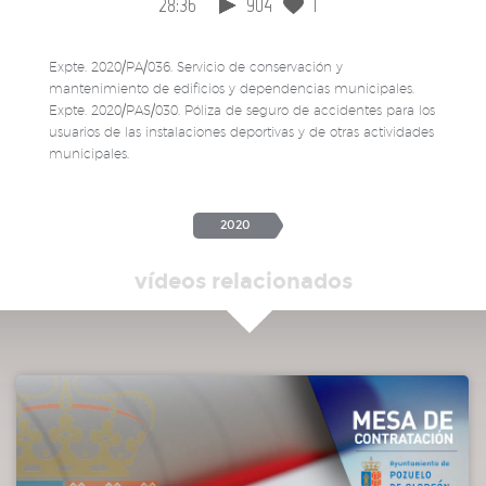
28:36
904
1
Expte. 2020/PA/036. Servicio de conservación y
mantenimiento de edificios y dependencias municipales.
Expte. 2020/PAS/030. Póliza de seguro de accidentes para los
usuarios de las instalaciones deportivas y de otras actividades
municipales.
2020
vídeos relacionados