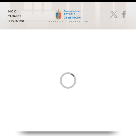
INICIO
CANALES
BUSCADOR