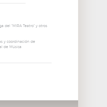
a del "MIRA Teatro" y otros
as y coordinación de
pal de Música