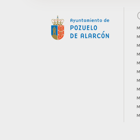
M
M
M
M
M
M
M
M
M
M
M