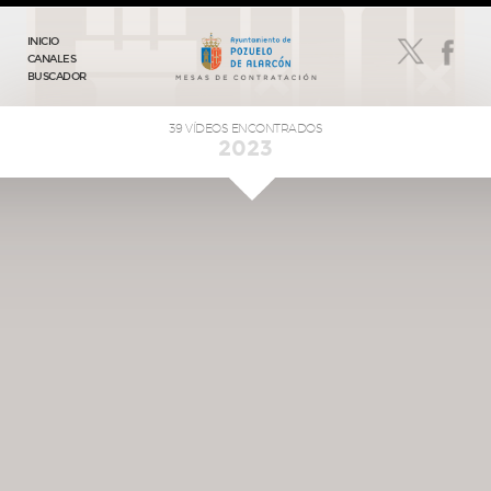
INICIO
CANALES
BUSCADOR
39 VÍDEOS ENCONTRADOS
2023